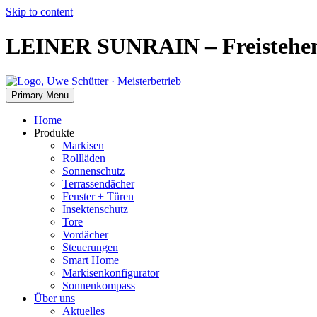
Skip to content
LEINER SUNRAIN – Freistehen
Primary Menu
Home
Produkte
Markisen
Rollläden
Sonnenschutz
Terrassendächer
Fenster + Türen
Insektenschutz
Tore
Vordächer
Steuerungen
Smart Home
Markisenkonfigurator
Sonnenkompass
Über uns
Aktuelles