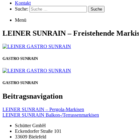
Kontakt
Suche:
Suche
Menü
LEINER SUNRAIN – Freistehende Marki
GASTRO SUNRAIN
GASTRO SUNRAIN
Beitragsnavigation
LEINER SUNRAIN – Pergola-Markisen
LEINER SUNRAIN Balkon-/Terrassenmarkisen
Schütter GmbH
Eckendorfer Straße 101
33609 Bielefeld