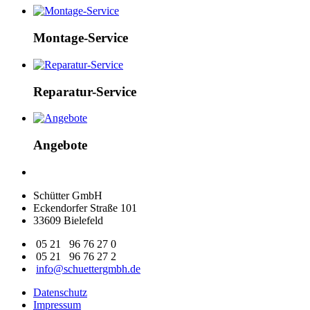
Montage-Service
Reparatur-Service
Angebote
Schütter GmbH
Eckendorfer Straße 101
33609 Bielefeld
05 21 96 76 27 0
05 21 96 76 27 2
info@schuettergmbh.de
Datenschutz
Impressum