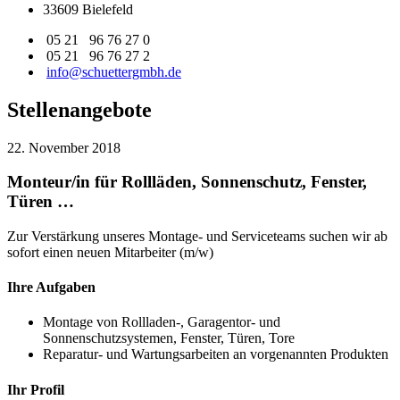
33609 Bielefeld
05 21 96 76 27 0
05 21 96 76 27 2
info@schuettergmbh.de
Stellenangebote
22. November 2018
Monteur/in für Rollläden, Sonnenschutz, Fenster,
Türen …
Zur Verstärkung unseres Montage- und Serviceteams suchen wir ab
sofort einen neuen Mitarbeiter (m/w)
Ihre Aufgaben
Montage von Rollladen-, Garagentor- und
Sonnenschutzsystemen, Fenster, Türen, Tore
Reparatur- und Wartungsarbeiten an vorgenannten Produkten
Ihr Profil