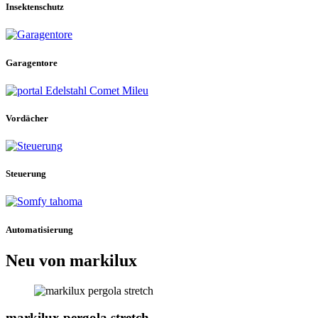
Insektenschutz
Garagentore
Vordächer
Steuerung
Automatisierung
Neu von markilux
markilux pergola stretch