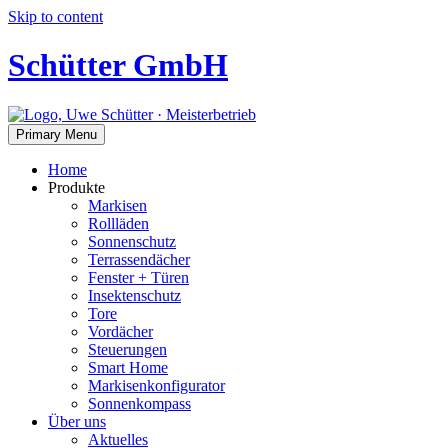
Skip to content
Schütter GmbH
Primary Menu
Home
Produkte
Markisen
Rollläden
Sonnenschutz
Terrassendächer
Fenster + Türen
Insektenschutz
Tore
Vordächer
Steuerungen
Smart Home
Markisenkonfigurator
Sonnenkompass
Über uns
Aktuelles