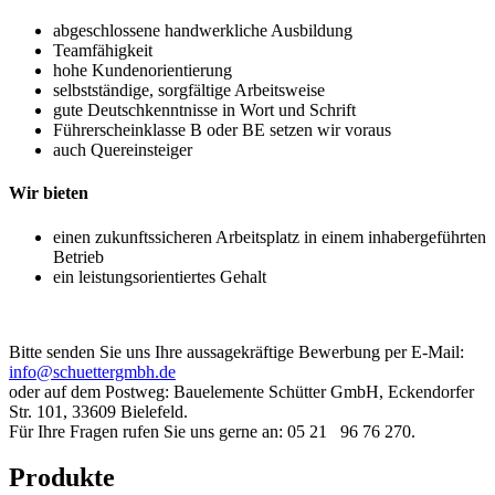
abgeschlossene handwerkliche Ausbildung
Teamfähigkeit
hohe Kundenorientierung
selbstständige, sorgfältige Arbeitsweise
gute Deutschkenntnisse in Wort und Schrift
Führerscheinklasse B oder BE setzen wir voraus
auch Quereinsteiger
Wir bieten
einen zukunftssicheren Arbeitsplatz in einem inhabergeführten
Betrieb
ein leistungsorientiertes Gehalt
Bitte senden Sie uns Ihre aussagekräftige Bewerbung per E-Mail:
info@schuettergmbh.de
oder auf dem Postweg: Bauelemente Schütter GmbH, Eckendorfer
Str. 101, 33609 Bielefeld.
Für Ihre Fragen rufen Sie uns gerne an: 05 21 96 76 270.
Produkte